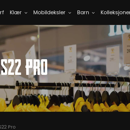
rf
Klær
Mobildeksler
Barn
Kolleksjone
S22 Pro
S22 Pro