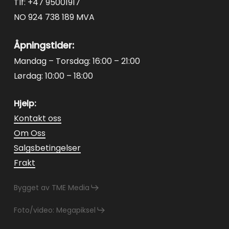
Tlf: +47 95001917
NO 924 738 189 MVA
Åpningstider:
Mandag – Torsdag: 16:00 – 21:00
Lørdag: 10:00 – 18:00
Hjelp:
Kontakt oss
Om Oss
Salgsbetingelser
Frakt
Bygget av TME Media
Foto/video: Megapiksel