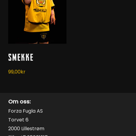
Kjøp
Smekke
99,00
kr
Om oss:
Forza Fugla AS
Torvet 6
2000 Lillestrøm