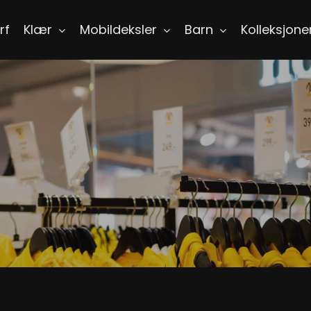
rf
Klær
Mobildeksler
Barn
Kolleksjone