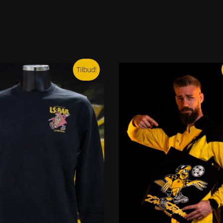
Tilbud!