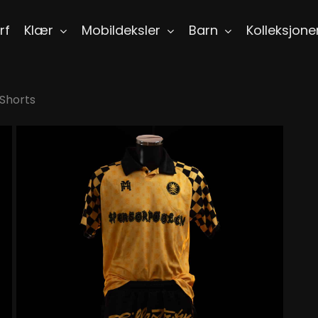
rf
Klær
Mobildeksler
Barn
Kolleksjone
Shorts