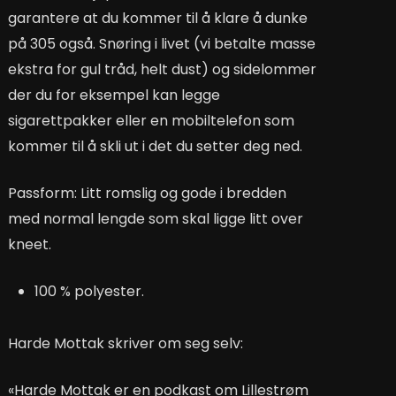
garantere at du kommer til å klare å dunke
på 305 også. Snøring i livet (vi betalte masse
ekstra for gul tråd, helt dust) og sidelommer
der du for eksempel kan legge
sigarettpakker eller en mobiltelefon som
kommer til å skli ut i det du setter deg ned.
Passform: Litt romslig og gode i bredden
med normal lengde som skal ligge litt over
kneet.
100 % polyester.
Harde Mottak skriver om seg selv:
«Harde Mottak er en podkast om Lillestrøm