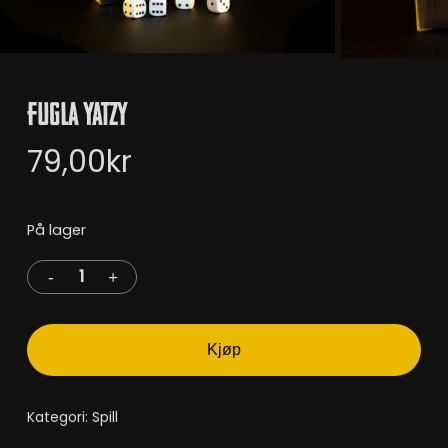
Fugla Yatzy
79,00
kr
På lager
Kjøp
Kategori:
Spill