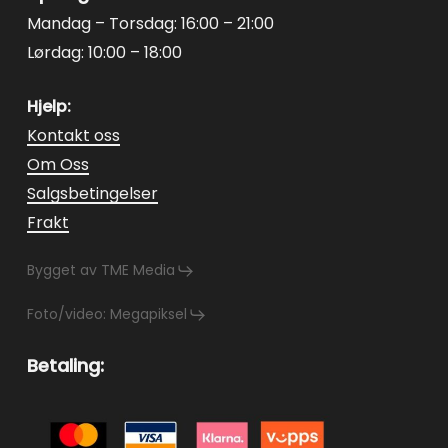
Mandag – Torsdag: 16:00 – 21:00
Lørdag: 10:00 – 18:00
Hjelp:
Kontakt oss
Om Oss
Salgsbetingelser
Frakt
Bygget av TME Media
Foto/video: Megapiksel
Betaling: