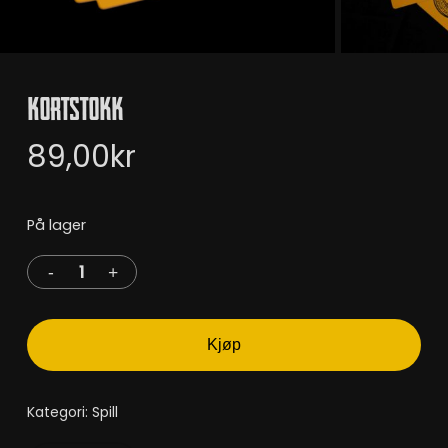
Kortstokk
89,00
kr
På lager
Kjøp
Kategori:
Spill