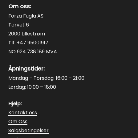
produktside
Om oss:
Forza Fugla AS
Torvet 6
2000 Lillestrøm
Tlf: +47 95001917
NO 924 738 189 MVA
Åpningstider:
Mandag – Torsdag: 16:00 – 21:00
Lørdag: 10:00 – 18:00
Hjelp:
Kontakt oss
Om Oss
Salgsbetingelser