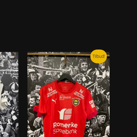
Tilbud!