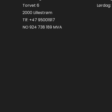
Torvet 6
Lørdag: 
2000 Lillestrøm
Tlf: +47 95001917
NO 924 738 189 MVA