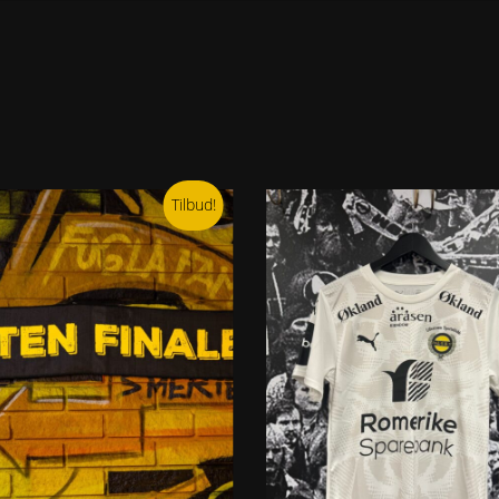
Tilbud!