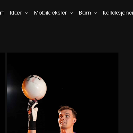
rf
Klær
Mobildeksler
Barn
Kolleksjone