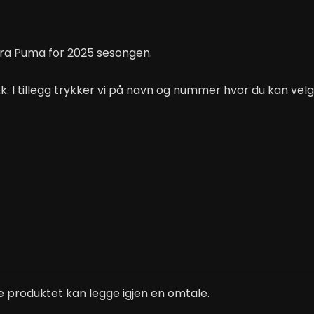
 fra Puma for 2025 sesongen.
I tillegg trykker vi på navn og nummer hvor du kan velge 
 produktet kan legge igjen en omtale.