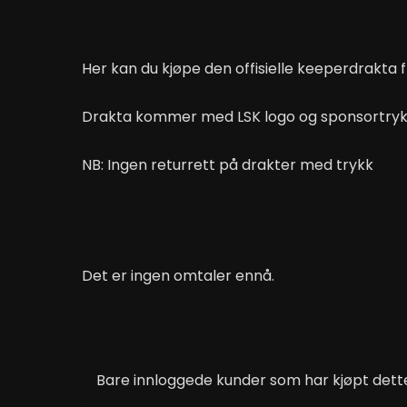
Her kan du kjøpe den offisielle keeperdrakta
Drakta kommer med LSK logo og sponsortrykk. 
NB: Ingen returrett på drakter med trykk
Det er ingen omtaler ennå.
Bare innloggede kunder som har kjøpt dette