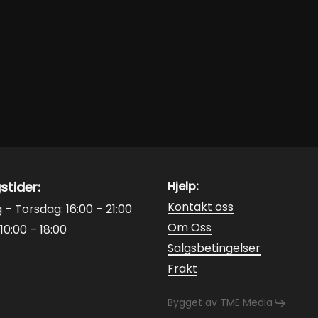
stider:
Hjelp:
Kontakt oss
– Torsdag: 16:00 – 21:00
Om Oss
10:00 – 18:00
Salgsbetingelser
Frakt
Bygget av TME Media