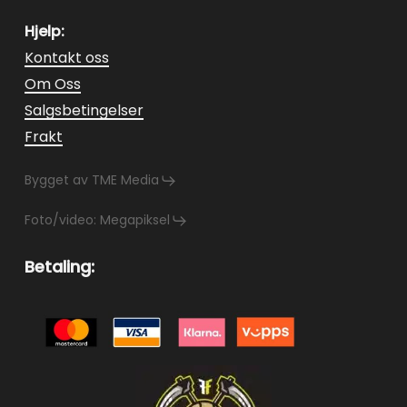
Hjelp:
Kontakt oss
Om Oss
Salgsbetingelser
Frakt
Bygget av TME Media
Foto/video: Megapiksel
Betaling: