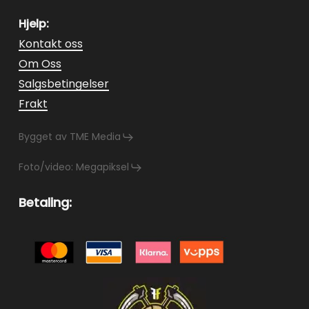
Hjelp:
Kontakt oss
Om Oss
Salgsbetingelser
Frakt
Bygget av TME Media
Foto/video: Megapiksel
Betaling: