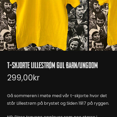
T-Skjorte Lillestrøm Gul Barn/Ungdom
299,00
kr
Gå sommeren i møte med vår t-skjorte hvor det
står Lillestrøm på brystet og Siden 1917 på ryggen.