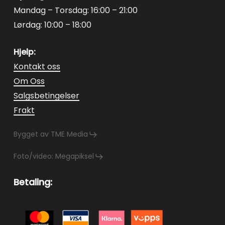
Mandag – Torsdag: 16:00 – 21:00
Lørdag: 10:00 – 18:00
Hjelp:
Kontakt oss
Om Oss
Salgsbetingelser
Frakt
Bygget av TME Media
Foto/video: Megapiksel
Betaling: