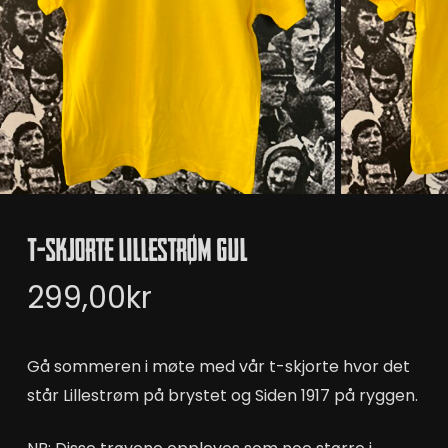
T-Skjorte Lillestrøm Gul
299,00
kr
Gå sommeren i møte med vår t-skjorte hvor det
står Lillestrøm på brystet og Siden 1917 på ryggen.