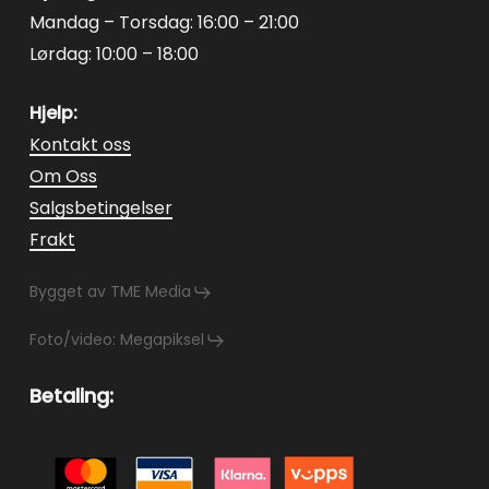
Mandag – Torsdag: 16:00 – 21:00
Lørdag: 10:00 – 18:00
Hjelp:
Kontakt oss
Om Oss
Salgsbetingelser
Frakt
Bygget av TME Media
Foto/video: Megapiksel
Betaling: