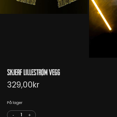
Skjerf Lillestrøm Vegg
329,00
kr
På lager