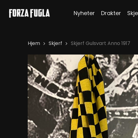
Skip
Nyheter
Drakter
Skje
to
main
content
Hjem
Skjerf
Skjerf Gulsvart Anno 1917
Hit enter to search or ESC to close