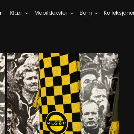
rf
Klær
Mobildeksler
Barn
Kolleksjone