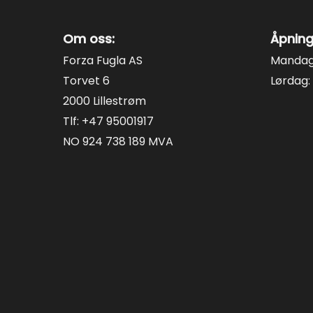
Om oss:
Åpning
Forza Fugla AS
Mandag 
Torvet 6
Lørdag: 
2000 Lillestrøm
Tlf: +47 95001917
NO 924 738 189 MVA