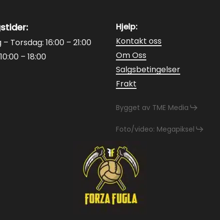
stider:
Hjelp:
Kontakt oss
– Torsdag: 16:00 – 21:00
Om Oss
10:00 – 18:00
Salgsbetingelser
Frakt
Bygget av TME Media
Foto/video: Megapiksel