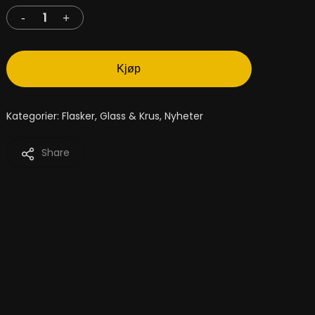
Kjøp
Kategorier:
Flasker, Glass & Krus
,
Nyheter
Share