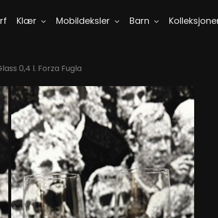
rf
Klær
Mobildeksler
Barn
Kolleksjone
lass 0,4 l. Forza Fugla