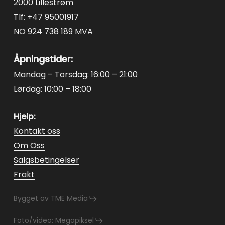
2000 Lillestrøm
Tlf: +47 95001917
NO 924 738 189 MVA
Åpningstider:
Mandag – Torsdag: 16:00 – 21:00
Lørdag: 10:00 – 18:00
Hjelp:
Kontakt oss
Om Oss
Salgsbetingelser
Frakt
Bygget av TME Media
Foto/video: Megapiksel