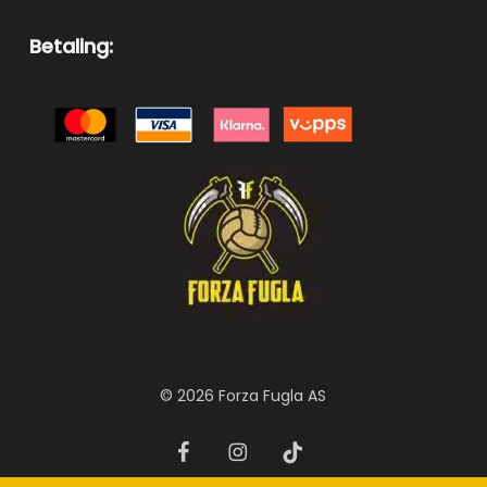
Betaling:
© 2026 Forza Fugla AS
facebook
instagram
tiktok