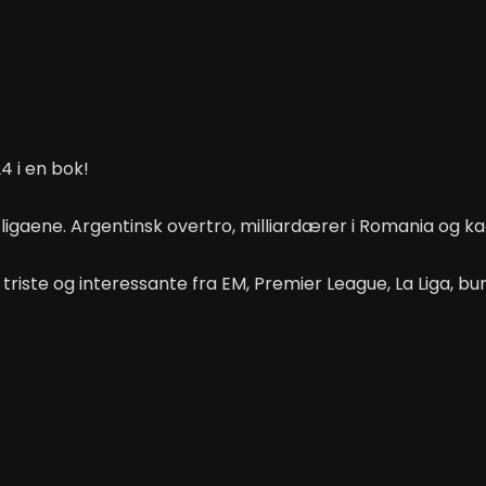
4 i en bok!
ligaene. Argentinsk overtro, milliardærer i Romania og kaot
, triste og interessante fra EM, Premier League, La Liga, b