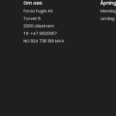
Om oss:
Åpning
Forza Fugla AS
Mandag 
Torvet 6
Lørdag: 
2000 Lillestrøm
Tlf: +47 95001917
NO 924 738 189 MVA