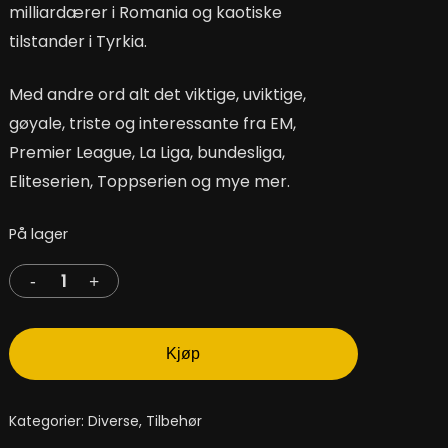
milliardærer i Romania og kaotiske
tilstander i Tyrkia.
Med andre ord alt det viktige, uviktige,
gøyale, triste og interessante fra EM,
Premier League, La Liga, bundesliga,
Eliteserien, Toppserien og mye mer.
På lager
Kjøp
Kategorier:
Diverse
,
Tilbehør