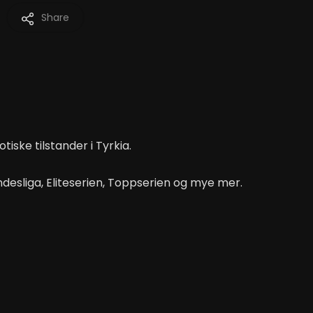
Share
iske tilstander i Tyrkia.
undesliga, Eliteserien, Toppserien og mye mer.