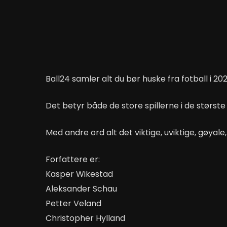
Ball24 samler alt du bør huske fra fotball i 202
Det betyr både de store spillerne i de største 
Med andre ord alt det viktige, uviktige, gøyale
Forfattere er:
Kasper Wikestad
Aleksander Schau
Petter Veland
Christopher Hylland