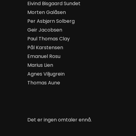
Eivind Bisgaard Sundet
Morten Galåsen
Per Asbjørn Solberg
Geir Jacobsen
Paul Thomas Clay
Pål Karstensen
Emanuel Rosu
Marius Lien
Agnes Viljugrein
Thomas Aune
Det er ingen omtaler ennå.