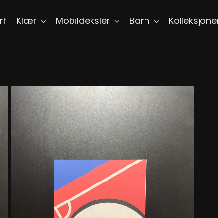
rf
Klær
Mobildeksler
Barn
Kolleksjone