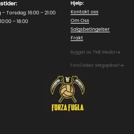
stider:
Hjelp:
Kontakt oss
– Torsdag: 16:00 – 21:00
Om Oss
10:00 – 18:00
Salgsbetingelser
Frakt
Bygget av TME Media
Foto/video: Megapiksel